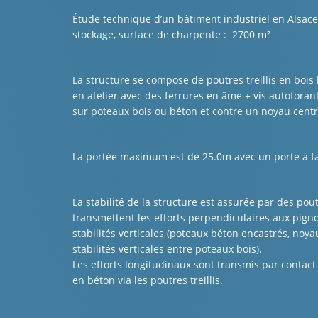
Étude technique d’un bâtiment industriel en Alsace 
stockage, surface de charpente : 2700 m²
La structure se compose de poutres treillis en bois
en atelier avec des ferrures en âme + vis autoforan
sur poteaux bois ou béton et contre un noyau cent
La portée maximum est de 25.0m avec un porte à f
La stabilité de la structure est assurée par des pou
transmettent les efforts perpendiculaires aux pign
stabilités verticales (poteaux béton encastrés, noya
stabilités verticales entre poteaux bois).
Les efforts longitudinaux sont transmis par contact
en béton via les poutres treillis.