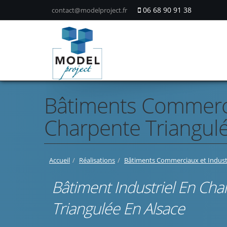
06 68 90 91 38
contact@modelproject.fr
Bâtiments Commercia
Charpente Triangulé
Accueil
Réalisations
Bâtiments Commerciaux et Industr
Bâtiment Industriel En Cha
Triangulée En Alsace