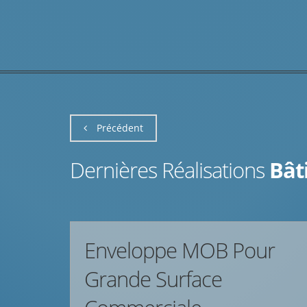
Précédent
Dernières Réalisations
Bât
Enveloppe MOB Pour
Grande Surface