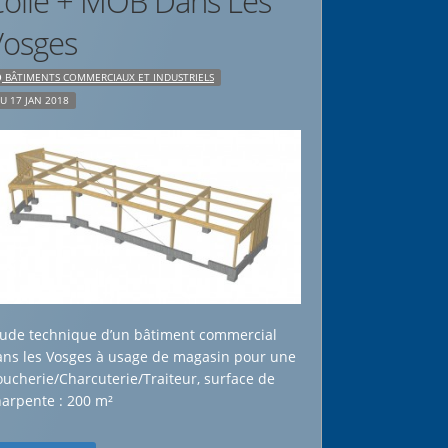
Collé + MOB Dans Les
Vosges
BÂTIMENTS COMMERCIAUX ET INDUSTRIELS
U 17 JAN 2018
tude technique d’un bâtiment commercial
ans les Vosges à usage de magasin pour une
ucherie/Charcuterie/Traiteur, surface de
harpente : 200 m²