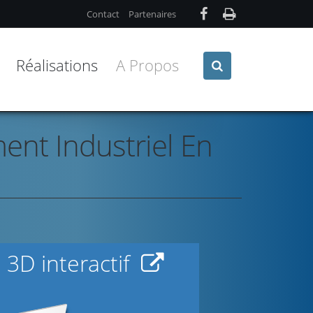
Contact
Partenaires
Réalisations
A Propos
ent Industriel En
 3D interactif