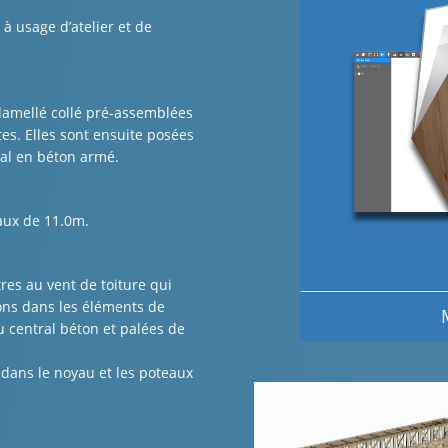
à usage d’atelier et de
 lamellé collé pré-assemblées
tes. Elles sont ensuite posées
ral en béton armé.
aux de 11.0m.
tres au vent de toiture qui
ons dans les éléments de
u central béton et palées de
 dans le noyau et les poteaux