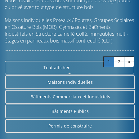
Nous travaillons à vos côtés sur tout type d'ouvrage public
ou privé avec tout type de structure bois.
Maisons individuelles Poteaux / Poutres, Groupes Scolaires
en Ossature Bois (MOB). Gymnases et Batîments
Industriels en Structure Lamellé Collé, Immeubles multi-
étages en panneaux bois massif contrecollé (CLT).
1
2
»
Tout afficher
Maisons Individuelles
Bâtiments Commerciaux et Industriels
Bâtiments Publics
Permis de construire