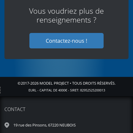
Vous voudriez plus de
renseignements ?
Contactez-nous !
©2017-2026
MODEL PROJECT
• TOUS DROITS RÉSERVÉS.
EURL - CAPITAL DE 4000€ - SIRET: 82952525200013
CONTACT
19 rue des Pinsons, 67220 NEUBOIS